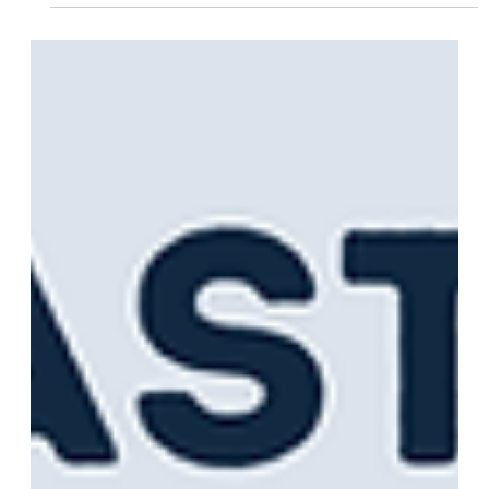
que pueden provocar diferencias fiscales o
pagos innecesarios y aprende qué revisar
en tus CFDI, ingresos, declaraciones y
obligaciones.