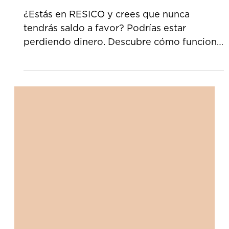
21 abr
Declaración Anual RESICO: ¿puedo
recibir saldo a favor?
¿Estás en RESICO y crees que nunca
tendrás saldo a favor? Podrías estar
perdiendo dinero. Descubre cómo funciona
la declaración anual y cuándo el SAT sí
puede devolverte ISR.