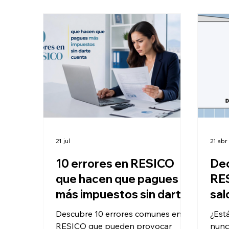
21 jul
21 abr
10 errores en RESICO
Dec
que hacen que pagues
RES
más impuestos sin darte
sal
cuenta
Descubre 10 errores comunes en
¿Est
RESICO que pueden provocar
nunc