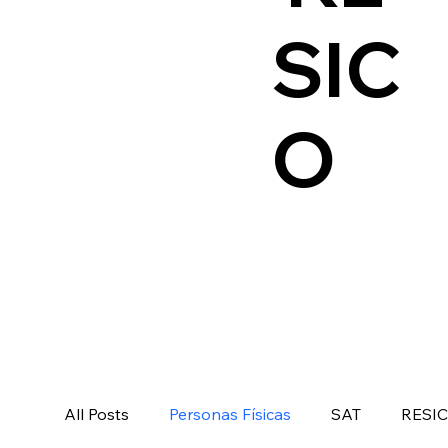
SIC
O
All Posts
Personas Físicas
SAT
RESI