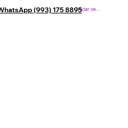
WhatsApp (993) 175 8895
Iniciar sesión