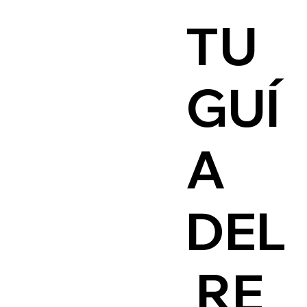
TU
GUÍ
A
DEL
RE